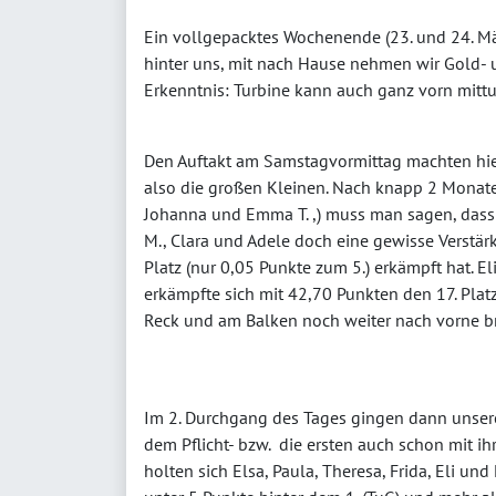
Ein vollgepacktes Wochenende (23. und 24. M
hinter uns, mit nach Hause nehmen wir Gold- 
Erkenntnis: Turbine kann auch ganz vorn mitt
Den Auftakt am Samstagvormittag machten hier
also die großen Kleinen. Nach knapp 2 Monate
Johanna und Emma T. ,) muss man sagen, dass 
M., Clara und Adele doch eine gewisse Verstär
Platz (nur 0,05 Punkte zum 5.) erkämpft hat. El
erkämpfte sich mit 42,70 Punkten den 17. Pla
Reck und am Balken noch weiter nach vorne br
Im 2. Durchgang des Tages gingen dann unser
dem Pflicht- bzw. die ersten auch schon mit i
holten sich Elsa, Paula, Theresa, Frida, Eli u