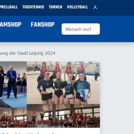
PRELLBALL
TISCHTENNIS
TURNEN
VOLLEYBALL
EAMSHOP
FANSHOP
lung der Stadt Leipzig 2024