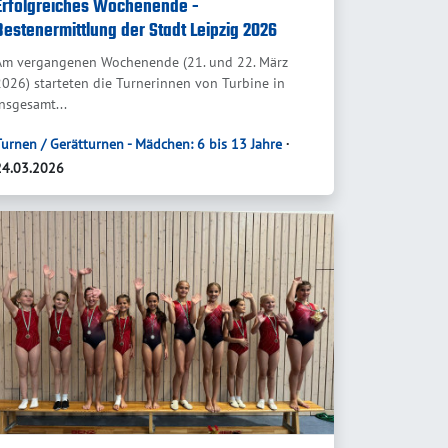
Erfolgreiches Wochenende -
Bestenermittlung der Stadt Leipzig 2026
Am vergangenen Wochenende (21. und 22. März
2026) starteten die Turnerinnen von Turbine in
insgesamt...
Turnen / Gerätturnen - Mädchen: 6 bis 13 Jahre
∙
24.03.2026