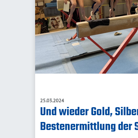
25.03.2024
Und wieder Gold, Silbe
Bestenermittlung der S