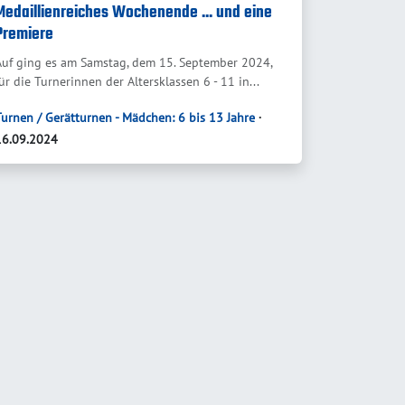
Medaillienreiches Wochenende ... und eine
Premiere
Auf ging es am Samstag, dem 15. September 2024,
ür die Turnerinnen der Altersklassen 6 - 11 in...
Turnen / Gerätturnen - Mädchen: 6 bis 13 Jahre
∙
16.09.2024