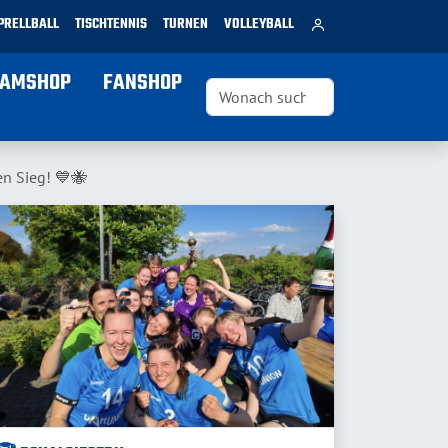
PRELLBALL
TISCHTENNIS
TURNEN
VOLLEYBALL
EAMSHOP
FANSHOP
en Sieg! 💙🐝