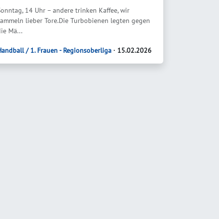
Sonntag, 14 Uhr – andere trinken Kaffee, wir
sammeln lieber Tore.Die Turbobienen legten gegen
ie Mä...
Handball / 1. Frauen - Regionsoberliga
∙ 15.02.2026