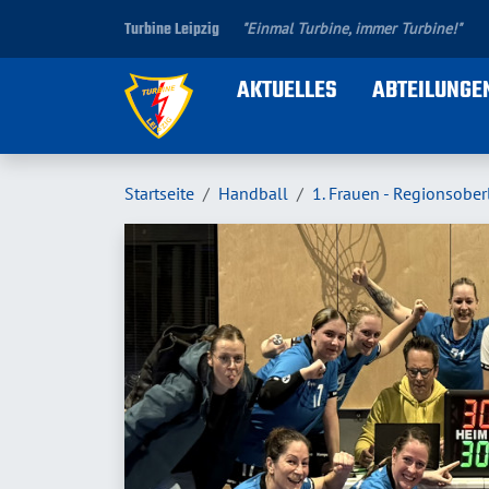
Turbine Leipzig
"Einmal Turbine, immer Turbine!"
AKTUELLES
ABTEILUNGE
Startseite
Handball
1. Frauen - Regionsober