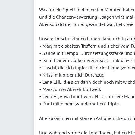
Was für ein Spiel! In den ersten Minuten habe
und die Chancenverwertung… sagen wir’s mal n
Aber sobald der Turbo gezündet war, lief’s wie
Unsere Torschützinnen haben dann richtig auf
• Mary mit eiskalten Treffern und sicher vom P
• Sande mit Tempo, Durchsetzungsstärke und 
• Isi mit einem starken Viererpack – inklusive 
• Enschi, die sich tapfer die dicke Lippe „verdi
• Krissi mit ordentlich Durchzug
• Lena LHL, die sich dann doch noch mit wich
• Mara, unser Abwehrbollwerk
• Lena H., Abwehrbollwerk Nr. 2 – unsere Maue
• Dani mit einem „wunderbollen“ Triple
Alle zusammen mit starken Aktionen, die uns S
Und während vorne die Tore flogen, haben Kir