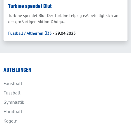
Turbine spendet Blut
Turbine spendet Blut Der Turbine Leipzig e.V. beteiligt sich an
der großartigen Aktion &bdqu...
Fussball / Altherren Ü35
∙ 29.04.2025
ABTEILUNGEN
Faustball
Fussball
Gymnastik
Handball
Kegeln