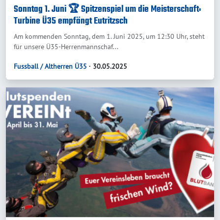
Sonntag 1. Juni 🏆 Spitzenspiel um die Meisterschaft:
Turbine Ü35 empfängt Eutritzsch
Am kommenden Sonntag, dem 1. Juni 2025, um 12:30 Uhr, steht
für unsere Ü35-Herrenmannschaf...
Fussball / Altherren Ü35
∙ 30.05.2025